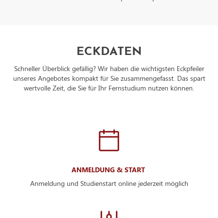
Datenschutzbeauftragten des verarbeitenden Unternehmen:
https://support.google.com/policies/contact/general_privacy
ECKDATEN
Schneller Überblick gefällig? Wir haben die wichtigsten Eckpfeiler
unseres Angebotes kompakt für Sie zusammengefasst. Das spart
wertvolle Zeit, die Sie für Ihr Fernstudium nutzen können.
ANMELDUNG & START
Anmeldung und Studienstart online jederzeit möglich