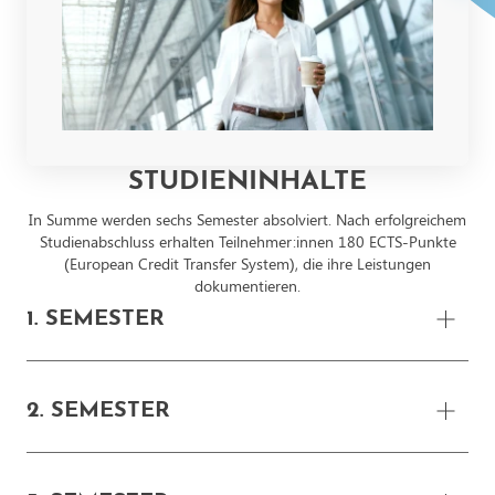
STUDIENINHALTE
In Summe werden sechs Semester absolviert. Nach erfolgreichem
Studienabschluss erhalten Teilnehmer:innen 180 ECTS-Punkte
(European Credit Transfer System), die ihre Leistungen
dokumentieren.
1. SEMESTER
Grundlagen wissenschaftliches Arbeiten - 6 ECTS
2. SEMESTER
Kommunikation, Präsentation & Moderation - 6 ECTS
Grundlagen Organisation & Management - 6 ECTS