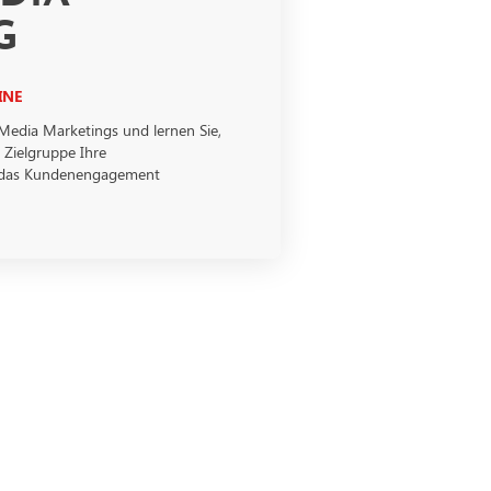
G
INE
 Media Marketings und lernen Sie,
r Zielgruppe Ihre
 das Kundenengagement