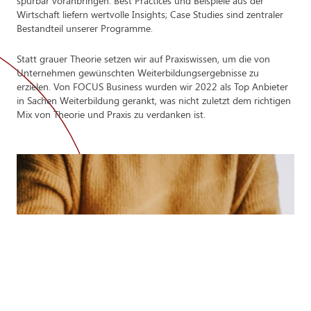
spürbar voranbringen. Best Practices und Beispiele aus der
Wirtschaft liefern wertvolle Insights; Case Studies sind zentraler
Grundlagen des Web-Developments
Bestandteil unserer Programme.
Website-Elemente coden
Statt grauer Theorie setzen wir auf Praxiswissen, um die von
Unternehmen gewünschten Weiterbildungsergebnisse zu
Usability Testing
erzielen. Von FOCUS Business wurden wir 2022 als Top Anbieter
in Sachen Weiterbildung gerankt, was nicht zuletzt dem richtigen
Mix von Theorie und Praxis zu verdanken ist.