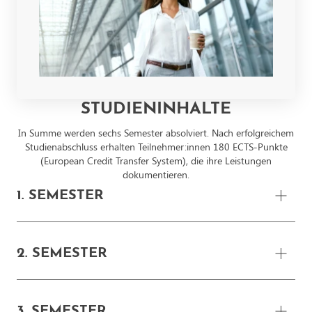
STUDIENINHALTE
In Summe werden sechs Semester absolviert. Nach erfolgreichem
Studienabschluss erhalten Teilnehmer:innen 180 ECTS-Punkte
(European Credit Transfer System), die ihre Leistungen
dokumentieren.
1. SEMESTER
Grundlagen wissenschaftliches Arbeiten - 6 ECTS
2. SEMESTER
Kommunikation, Präsentation & Moderation - 6 ECTS
Grundlagen Organisation & Management - 6 ECTS
Wirtschaftsmathematik & Statistik - 6 ECTS
3. SEMESTER