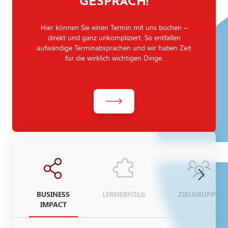
GESPRÄCH!
Hier können Sie einen Termin mit uns buchen –
direkt und ganz unkompliziert. So entfallen
aufwändige Terminabsprachen und wir haben Zeit
für die wirklich wichtigen Dinge.
BUSINESS
LERNERFOLG
ZIELGRUPPE
IMPACT