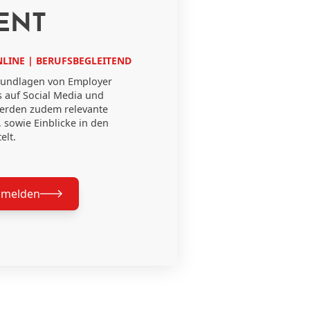
ENT
LINE | BERUFSBEGLEITEND
 Grundlagen von Employer
 auf Social Media und
werden zudem relevante
sowie Einblicke in den
elt.
nmelden