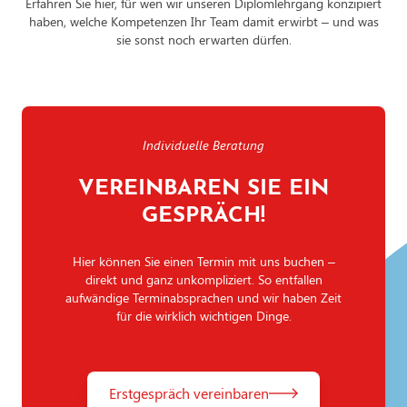
Erfahren Sie hier, für wen wir unseren Diplomlehrgang konzipiert
haben, welche Kompetenzen Ihr Team damit erwirbt – und was
sie sonst noch erwarten dürfen.
Individuelle Beratung
VEREINBAREN SIE EIN
GESPRÄCH!
Hier können Sie einen Termin mit uns buchen –
direkt und ganz unkompliziert. So entfallen
aufwändige Terminabsprachen und wir haben Zeit
für die wirklich wichtigen Dinge.
Erstgespräch vereinbaren