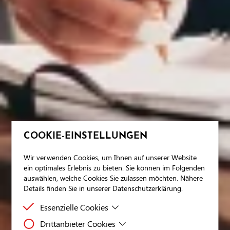
COOKIE-EINSTELLUNGEN
Wir verwenden Cookies, um Ihnen auf unserer Website
ein optimales Erlebnis zu bieten. Sie können im Folgenden
auswählen, welche Cookies Sie zulassen möchten. Nähere
Details finden Sie in unserer Datenschutzerklärung.
Essenzielle Cookies
Drittanbieter Cookies
Essenzielle Cookies sind Cookies, welche für die