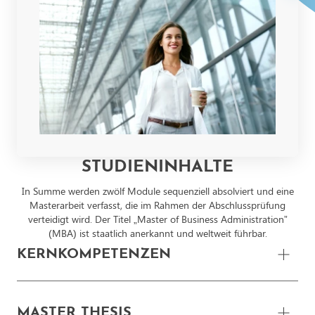
STUDIENINHALTE
In Summe werden zwölf Module sequenziell absolviert und eine
Masterarbeit verfasst, die im Rahmen der Abschlussprüfung
verteidigt wird. Der Titel „Master of Business Administration”
(MBA) ist staatlich anerkannt und weltweit führbar.
KERNKOMPETENZEN
DIGITAL BUSINESS UND AI
MASTER THESIS