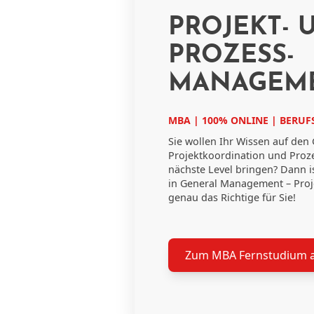
PROJEKT- 
PROZESS-
MANAGEME
MBA | 100% ONLINE | BERUFS
Sie wollen Ihr Wissen auf den
Projektkoordination und Proz
nächste Level bringen? Dann i
in General Management – Pro
genau das Richtige für Sie!
Zum MBA Fernstudium 