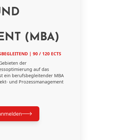
UND
NT (MBA)
BEGLEITEND | 90 / 120 ECTS
 Gebieten der
essoptimierung auf das
st ein berufsbegleitender MBA
jekt- und Prozessmanagement
anmelden