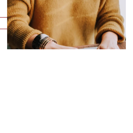
FIT FOR BUSINESS
Die Welt dreht sich immer schneller und Sie wollen mit? Dann
starten Sie Ihre Up- und Reskilling Maßnahmen am besten noch
heute, um Ihre Belegschaft auf die Herausforderungen der
Zukunft vorzubereiten und wettbewerbsfähig zu bleiben.