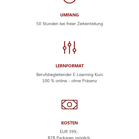
UMFANG
50 Stunden bei freier Zeiteinteilung
LERNFORMAT
Berufsbegleitender E-Learning Kurs
100 % online - ohne Präsenz
KOSTEN
EUR 399,-
B2B Packages möglich