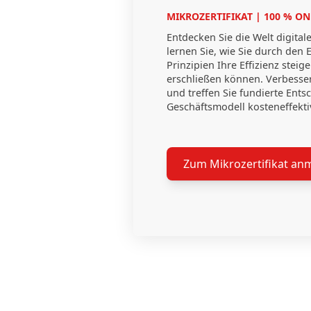
MIKROZERTIFIKAT | 100 % ON
Entdecken Sie die Welt digita
lernen Sie, wie Sie durch den 
Prinzipien Ihre Effizienz stei
erschließen können. Verbesse
und treffen Sie fundierte Ent
Geschäftsmodell kosteneffektiv
Zum Mikrozertifikat an