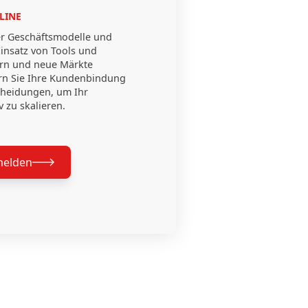
LINE
ler Geschäftsmodelle und
Einsatz von Tools und
gern und neue Märkte
rn Sie Ihre Kundenbindung
scheidungen, um Ihr
 zu skalieren.
melden