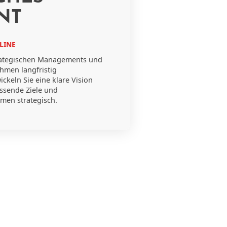
NT
LINE
trategischen Managements und
ehmen langfristig
ckeln Sie eine klare Vision
assende Ziele und
hmen strategisch.