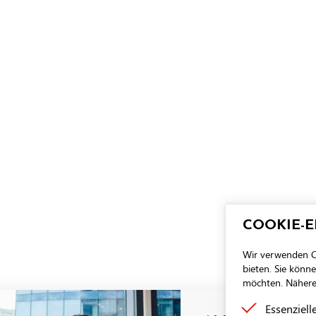
COOKIE-
Wir verwenden Co
bieten. Sie könn
möchten. Nähere 
Essenziell