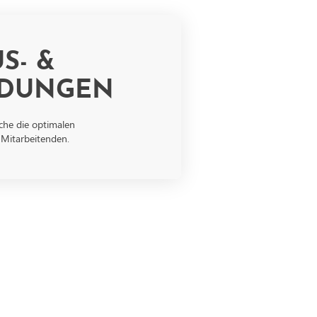
S- &
LDUNGEN
uche die optimalen
 Mitarbeitenden.