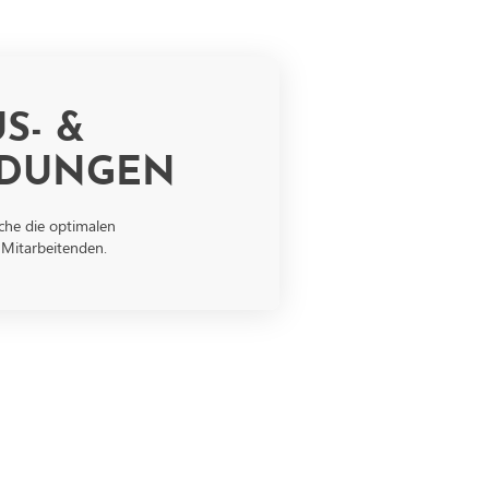
S- &
LDUNGEN
uche die optimalen
 Mitarbeitenden.