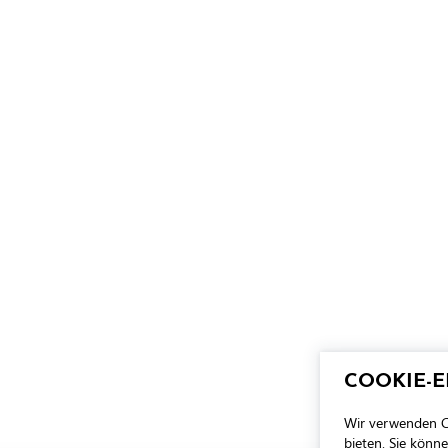
COOKIE-
Wir verwenden Co
bieten. Sie könn